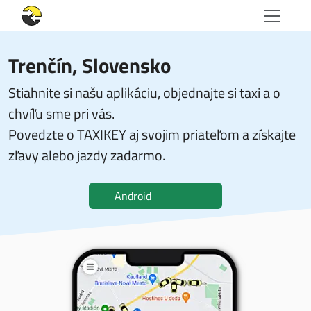
Trenčín, Slovensko
Stiahnite si našu aplikáciu, objednajte si taxi a o
chvíľu sme pri vás.
Povedzte o TAXIKEY aj svojim priateľom a získajte
zľavy alebo jazdy zadarmo.
Android