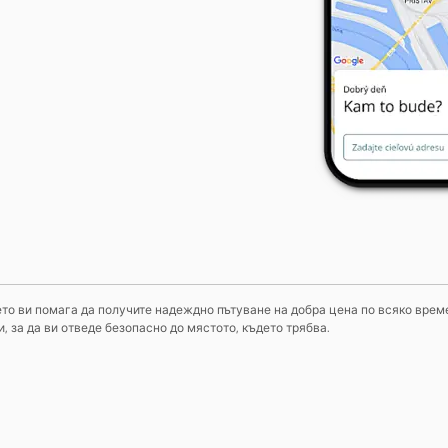
оето ви помага да получите надеждно пътуване на добра цена по всяко време
 за да ви отведе безопасно до мястото, където трябва.