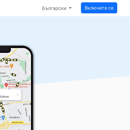
Включете се
Български