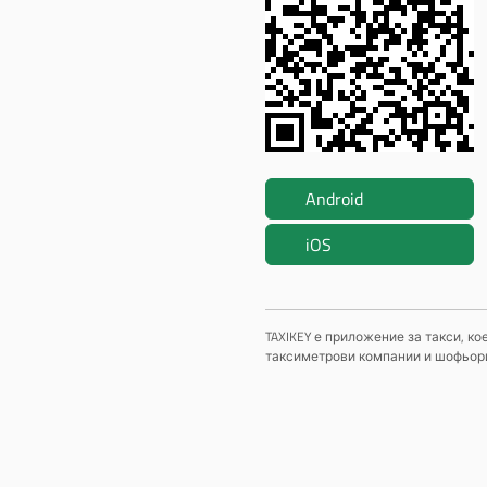
Android
iOS
TAXIKEY е приложение за такси, к
таксиметрови компании и шофьори,