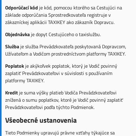
Odporúčací kód
je kód, pomocou ktorého sa Cestujúci na
základe odporúčania Sprostredkovateľa registruje v
zákazníckej aplikácii TAXIKEY ako zákazník Dopravcu.
Objednávka
je dopyt Cestujúceho o taxislužbu.
Služba
je služba Prevádzkovateľa poskytovaná Dopravcom,
Užívateľom a Vodičom prostredníctvom platformy TAXIKEY.
Poplatok
je akýkoľvek poplatok, ktorý je Vodič povinný
zaplatiť Prevádzkovateľovi v súvislosti s používaním
platformy TAXIKEY.
Kredit
je suma výšky platieb Vodiča Prevádzkovateľovi
znížená o sumu poplatkov, ktoré je Vodič povinný zaplatiť
Prevádzkovateľovi podľa týchto Podmienok.
Všeobecné ustanovenia
Tieto Podmienky upravujú právne vzťahy týkajúce sa