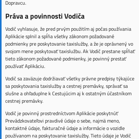
Dopravcu.
Práva a povinnosti Vodiča
Vodič vyhlasuje, že pred prvým použitím aj počas používania
Aplikácie splnil a spĺňa všetky zákonom požadované
podmienky pre poskytovanie taxislužby, a že je oprávnený vo
svojom mene poskytovať taxislužbu. Ak Vodič prestane spĺňať
tieto zákonom požadované podmienky, je povinný prestať
používať Aplikáciu.
Vodič sa zaväzuje dodržiavať všetky právne predpisy týkajúce
sa poskytovania taxislužby a cestnej premávky, správať sa
slušne a ohľaduplne k Cestujúcim aj k ostatným účastníkom
cestnej premávky.
Vodič je povinný prostredníctvom Aplikácie poskytnúť
Prevádzkovateľovi pravdivé údaje o sebe, najmä meno,
kontaktné údaje, fakturačné údaje a informácie o vozidle
používanom na poskytovanie taxislužby. Tieto údaje je Vodič