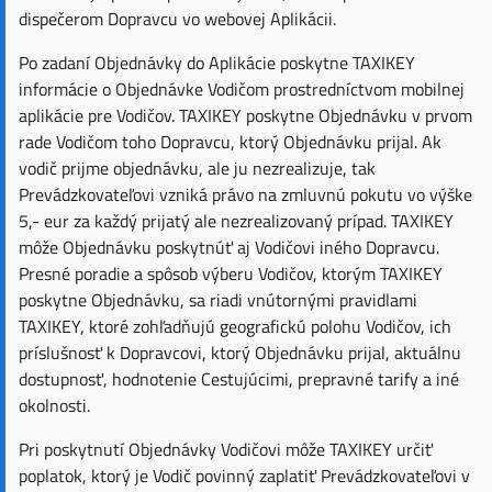
dispečerom Dopravcu vo webovej Aplikácii.
Po zadaní Objednávky do Aplikácie poskytne TAXIKEY
informácie o Objednávke Vodičom prostredníctvom mobilnej
aplikácie pre Vodičov. TAXIKEY poskytne Objednávku v prvom
rade Vodičom toho Dopravcu, ktorý Objednávku prijal. Ak
vodič prijme objednávku, ale ju nezrealizuje, tak
Prevádzkovateľovi vzniká právo na zmluvnú pokutu vo výške
5,- eur za každý prijatý ale nezrealizovaný prípad. TAXIKEY
môže Objednávku poskytnúť aj Vodičovi iného Dopravcu.
Presné poradie a spôsob výberu Vodičov, ktorým TAXIKEY
poskytne Objednávku, sa riadi vnútornými pravidlami
TAXIKEY, ktoré zohľadňujú geografickú polohu Vodičov, ich
príslušnosť k Dopravcovi, ktorý Objednávku prijal, aktuálnu
dostupnosť, hodnotenie Cestujúcimi, prepravné tarify a iné
okolnosti.
Pri poskytnutí Objednávky Vodičovi môže TAXIKEY určiť
poplatok, ktorý je Vodič povinný zaplatiť Prevádzkovateľovi v