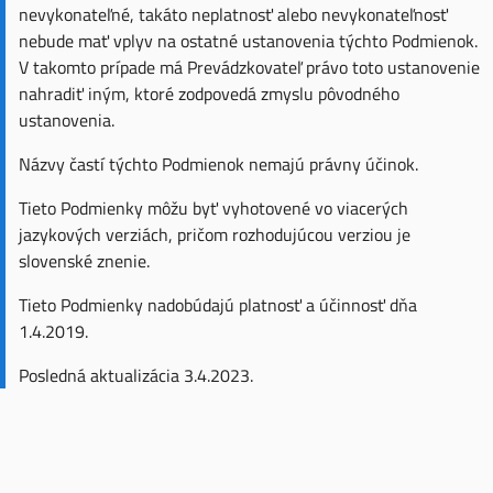
nevykonateľné, takáto neplatnosť alebo nevykonateľnosť
nebude mať vplyv na ostatné ustanovenia týchto Podmienok.
V takomto prípade má Prevádzkovateľ právo toto ustanovenie
nahradiť iným, ktoré zodpovedá zmyslu pôvodného
ustanovenia.
Názvy častí týchto Podmienok nemajú právny účinok.
Tieto Podmienky môžu byť vyhotovené vo viacerých
jazykových verziách, pričom rozhodujúcou verziou je
slovenské znenie.
Tieto Podmienky nadobúdajú platnosť a účinnosť dňa
1.4.2019.
Posledná aktualizácia 3.4.2023.