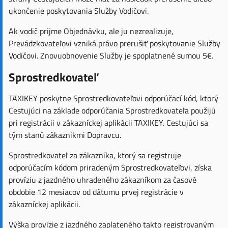
ukončenie poskytovania Služby Vodičovi.
Ak vodič prijme Objednávku, ale ju nezrealizuje,
Prevádzkovateľovi vzniká právo prerušiť poskytovanie Služby
Vodičovi. Znovuobnovenie Služby je spoplatnené sumou 5€.
Sprostredkovateľ
TAXIKEY poskytne Sprostredkovateľovi odporúčací kód, ktorý
Cestujúci na základe odporúčania Sprostredkovateľa použijú
pri registrácii v zákazníckej aplikácii TAXIKEY. Cestujúci sa
tým stanú zákaznikmi Dopravcu.
Sprostredkovateľ za zákazníka, ktorý sa registruje
odporúčacím kódom priradeným Sprostredkovateľovi, získa
províziu z jazdného uhradeného zákazníkom za časové
obdobie 12 mesiacov od dátumu prvej registrácie v
zákazníckej aplikácii.
Výška provízie z jazdného zaplateného takto registrovaným