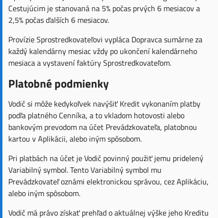
Cestujúcim je stanovaná na 5% počas prvých 6 mesiacov a
2,5% počas ďalších 6 mesiacov.
Provízie Sprostredkovateľovi vypláca Dopravca sumárne za
každý kalendárny mesiac vždy po ukončení kalendárneho
mesiaca a vystavení faktúry Sprostredkovateľom.
Platobné podmienky
Vodič si môže kedykoľvek navýšiť Kredit vykonaním platby
podľa platného Cenníka, a to vkladom hotovosti alebo
bankovým prevodom na účet Prevádzkovateľa, platobnou
kartou v Aplikácii, alebo iným spôsobom.
Pri platbách na účet je Vodič povinný použiť jemu pridelený
Variabilný symbol. Tento Variabilný symbol mu
Prevádzkovateľ oznámi elektronickou správou, cez Aplikáciu,
alebo iným spôsobom.
Vodič má právo získať prehľad o aktuálnej výške jeho Kreditu