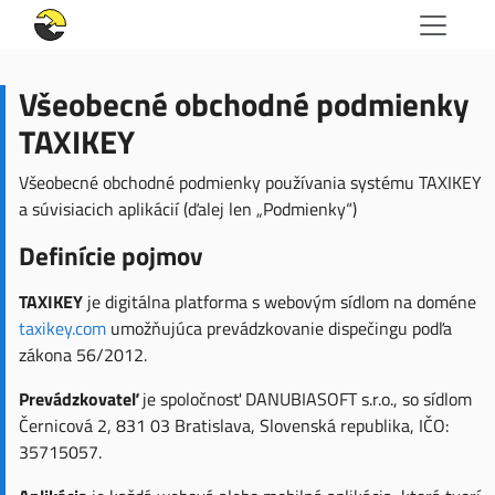
Všeobecné obchodné podmienky
TAXIKEY
Všeobecné obchodné podmienky používania systému TAXIKEY
a súvisiacich aplikácií (ďalej len „Podmienky“)
Definície pojmov
TAXIKEY
je digitálna platforma s webovým sídlom na doméne
taxikey.com
umožňujúca prevádzkovanie dispečingu podľa
zákona 56/2012.
Prevádzkovateľ
je spoločnosť DANUBIASOFT s.r.o., so sídlom
Černicová 2, 831 03 Bratislava, Slovenská republika, IČO:
35715057.