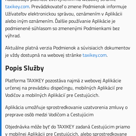
taxikey.com
. Prevádzkovateľ o zmene Podmienok informuje
Užívateľov elektronickou správou, oznámením v Aplikácii
alebo iným oznámením. Ďalšie používanie Aplikácie je
podmienené súhlasom so zmenenými Podmienkami bez
výhrad.
Aktuálne platná verzia Podmienok a súvisiacich dokumentov
je vždy dostupná na webovej stránke
taxikey.com
.
Popis Služby
Platforma TAXIKEY pozostáva najmä z webovej Aplikácie
určenej na prevádzku dispečingu, mobilných Aplikácií pre
Vodičov a mobilných Aplikácií pre Cestujúcich.
Aplikácia umožňuje sprostredkovanie uzatvorenia zmluvy o
preprave osôb medzi Vodičom a Cestujúcim
Objednávka môže byť do TAXIKEY zadaná Cestujúcim priamo
v mobilnej Aplikácii pre Cestujúcich, alebo sprostredkovane