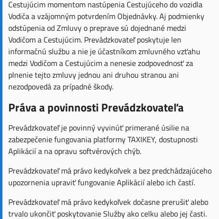
Cestujúcim momentom nastúpenia Cestujúceho do vozidla
Vodiča a vzájomným potvrdením Objednávky. Aj podmienky
odstúpenia od Zmluvy o preprave sú dojednané medzi
Vodičom a Cestujúcim. Prevádzkovateľ poskytuje len
informačnú službu a nie je účastníkom zmluvného vzťahu
medzi Vodičom a Cestujúcim a nenesie zodpovednosť za
plnenie tejto zmluvy jednou ani druhou stranou ani
nezodpovedá za prípadné škody.
Práva a povinnosti Prevádzkovateľa
Prevádzkovateľ je povinný vyvinúť primerané úsilie na
zabezpečenie fungovania platformy TAXIKEY, dostupnosti
Aplikácií a na opravu softvérových chýb.
Prevádzkovateľ má právo kedykoľvek a bez predchádzajúceho
upozornenia upraviť fungovanie Aplikácií alebo ich častí.
Prevádzkovateľ má právo kedykoľvek dočasne prerušiť alebo
trvalo ukončiť poskytovanie Služby ako celku alebo jej časti.