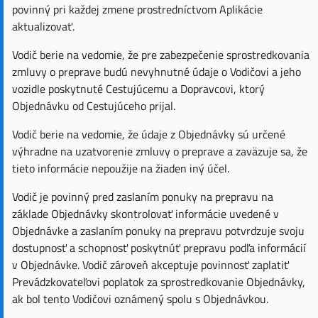
povinný pri každej zmene prostredníctvom Aplikácie
aktualizovať.
Vodič berie na vedomie, že pre zabezpečenie sprostredkovania
zmluvy o preprave budú nevyhnutné údaje o Vodičovi a jeho
vozidle poskytnuté Cestujúcemu a Dopravcovi, ktorý
Objednávku od Cestujúceho prijal.
Vodič berie na vedomie, že údaje z Objednávky sú určené
výhradne na uzatvorenie zmluvy o preprave a zaväzuje sa, že
tieto informácie nepoužije na žiaden iný účel.
Vodič je povinný pred zaslaním ponuky na prepravu na
základe Objednávky skontrolovať informácie uvedené v
Objednávke a zaslaním ponuky na prepravu potvrdzuje svoju
dostupnosť a schopnosť poskytnúť prepravu podľa informácií
v Objednávke. Vodič zároveň akceptuje povinnosť zaplatiť
Prevádzkovateľovi poplatok za sprostredkovanie Objednávky,
ak bol tento Vodičovi oznámený spolu s Objednávkou.