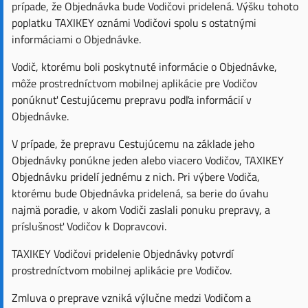
prípade, že Objednávka bude Vodičovi pridelená. Výšku tohoto
poplatku TAXIKEY oznámi Vodičovi spolu s ostatnými
informáciami o Objednávke.
Vodič, ktorému boli poskytnuté informácie o Objednávke,
môže prostredníctvom mobilnej aplikácie pre Vodičov
ponúknuť Cestujúcemu prepravu podľa informácií v
Objednávke.
V prípade, že prepravu Cestujúcemu na základe jeho
Objednávky ponúkne jeden alebo viacero Vodičov, TAXIKEY
Objednávku pridelí jednému z nich. Pri výbere Vodiča,
ktorému bude Objednávka pridelená, sa berie do úvahu
najmä poradie, v akom Vodiči zaslali ponuku prepravy, a
príslušnosť Vodičov k Dopravcovi.
TAXIKEY Vodičovi pridelenie Objednávky potvrdí
prostredníctvom mobilnej aplikácie pre Vodičov.
Zmluva o preprave vzniká výlučne medzi Vodičom a