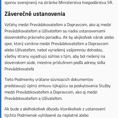
sporov zverejnený na stránke Ministerstva hospodárstva SR.
Záverečné ustanovenia
Vzťahy medzi Prevádzkovateľom a Dopravcom, ako aj medzi
Prevádzkovateľom a Užívateľom sa riadia ustanoveniami
slovenského právneho poriadku. Ak by akýkoľvek nárok alebo
spor, ktorý vznikne medzi Prevádzkovateľom a Dopravcom
alebo Užívateľom, nebol vyriešený vzájomnou dohodou,
všetky strany vyjadrujú súhlas s tým, aby bol riešený na
slovenskom súde, miestne príslušnom podľa adresy sídla
Prevádzkovateľa
Tieto Podmienky vrátane súvisiacich dokumentov
predstavujú úplnú zmluvu týkajúcu sa poskytovania Služby
medzi Prevádzkovateľom a Dopravcom, ako aj medzi
Prevádzkovateľom a Užívateľom.
Ak bude z akéhokoľvek dôvodu ktorékoľvek z ustanovení
týchto Podmienok vyhlásené za neplatné alebo