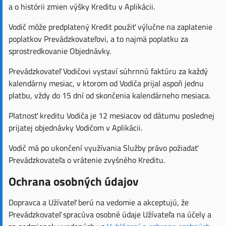
a o histórii zmien výšky Kreditu v Aplikácii.
Vodič môže predplatený Kredit použiť výlučne na zaplatenie
poplatkov Prevádzkovateľovi, a to najmä poplatku za
sprostredkovanie Objednávky.
Prevádzkovateľ Vodičovi vystaví súhrnnú faktúru za každý
kalendárny mesiac, v ktorom od Vodiča prijal aspoň jednu
platbu, vždy do 15 dní od skončenia kalendárneho mesiaca.
Platnosť kreditu Vodiča je 12 mesiacov od dátumu poslednej
prijatej objednávky Vodičom v Aplikácii.
Vodič má po ukončení využívania Služby právo požiadať
Prevádzkovateľa o vrátenie zvyšného Kreditu.
Ochrana osobných údajov
Dopravca a Užívateľ berú na vedomie a akceptujú, že
Prevádzkovateľ spracúva osobné údaje Užívateľa na účely a