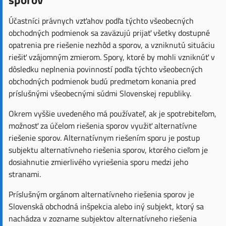
Účastníci právnych vzťahov podľa týchto všeobecných
obchodných podmienok sa zaväzujú prijať všetky dostupné
opatrenia pre riešenie nezhôd a sporov, a vzniknutú situáciu
riešiť vzájomným zmierom. Spory, ktoré by mohli vzniknúť v
dôsledku neplnenia povinností podľa týchto všeobecných
obchodných podmienok budú predmetom konania pred
príslušnými všeobecnými súdmi Slovenskej republiky.
Okrem vyššie uvedeného má používateľ, ak je spotrebiteľom,
možnosť za účelom riešenia sporov využiť alternatívne
riešenie sporov. Alternatívnym riešením sporu je postup
subjektu alternatívneho riešenia sporov, ktorého cieľom je
dosiahnutie zmierlivého vyriešenia sporu medzi jeho
stranami.
Príslušným orgánom alternatívneho riešenia sporov je
Slovenská obchodná inšpekcia alebo iný subjekt, ktorý sa
nachádza v zozname subjektov alternatívneho riešenia