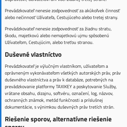
Prevádzkovateľ nenesie zodpovednosť za akúkoľvek činnosť
alebo nečinnosť Užívateľa, Cestujúceho alebo tretej strany.
Prevádzkovateľ nenesie zodpovednosť za žiadnu stratu,
škodu, majetkovú alebo nemajetkovú ujmu spôsobenú
Užívateľom, Cestujúcim, alebo treťou stranou.
Duševné vlastníctvo
Prevádzkovateľ je výlučným vlastníkom, užívateľom a
oprávneným vykonávateľom všetkých autorských práv, práv
duševného vlastníctva a práv k databáze, potrebných na
prevádzkovanie platformy TAXIKEY a poskytovanie Služby,
vrátane obsahu, dizajnu, softvéru, označení, log, názvov,
ochranných známok, metód funkčnosti a príslušnej
dokumentácie, s výnimkou duševných práv tretích strán.
Riešenie sporov, alternatívne riešenie
sporov