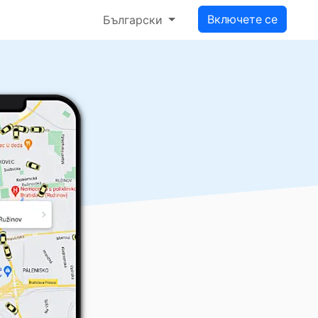
Включете се
Български