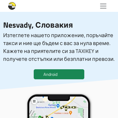
Nesvady, Словакия
Изтеглете нашето приложение, поръчайте
такси и ние ще бъдем с вас за нула време.
Кажете на приятелите си за TAXIKEY и
получете отстъпки или безплатни превози.
Android