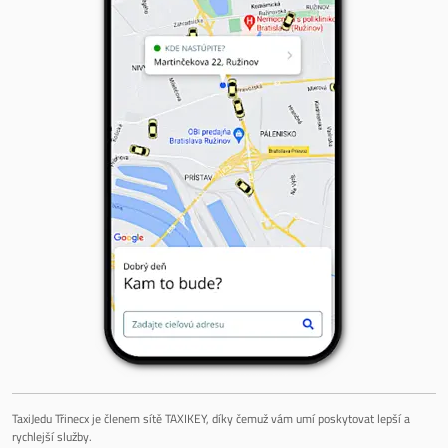
TaxiJedu Třinecx je členem sítě TAXIKEY, díky čemuž vám umí poskytovat lepší a
rychlejší služby.