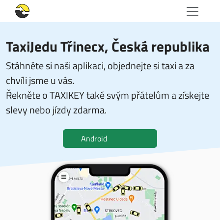
TaxiJedu Třinecx
, Česká republika
Stáhněte si naši aplikaci, objednejte si taxi a za
chvíli jsme u vás.
Řekněte o TAXIKEY také svým přátelům a získejte
slevy nebo jízdy zdarma.
Android