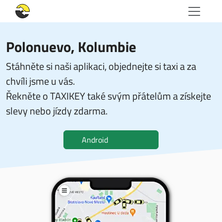
Polonuevo, Kolumbie
Stáhněte si naši aplikaci, objednejte si taxi a za
chvíli jsme u vás.
Řekněte o TAXIKEY také svým přátelům a získejte
slevy nebo jízdy zdarma.
Android