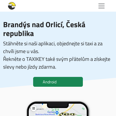
Brandýs nad Orlicí, Česká
republika
Stáhněte si naši aplikaci, objednejte si taxi a za
chvíli jsme u vás.
Řekněte o TAXIKEY také svým přátelům a získejte
slevy nebo jízdy zdarma.
Android