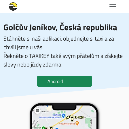
Golčův Jeníkov, Česká republika
Stáhněte si naši aplikaci, objednejte si taxi a za
chvíli jsme u vás.
Řekněte o TAXIKEY také svým přátelům a získejte
slevy nebo jízdy zdarma.
Android