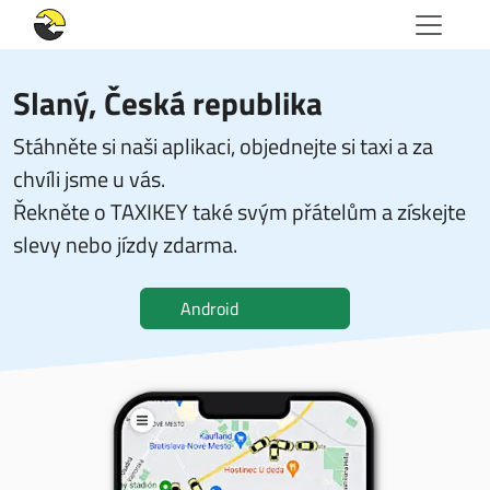
Slaný, Česká republika
Stáhněte si naši aplikaci, objednejte si taxi a za
chvíli jsme u vás.
Řekněte o TAXIKEY také svým přátelům a získejte
slevy nebo jízdy zdarma.
Android