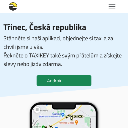
Třinec, Česká republika
Stáhněte si naši aplikaci, objednejte si taxi a za
chvíli jsme u vás.
Řekněte o TAXIKEY také svým přátelům a získejte
slevy nebo jízdy zdarma.
Android