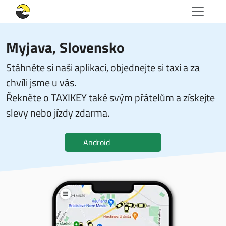
Myjava, Slovensko
Stáhněte si naši aplikaci, objednejte si taxi a za
chvíli jsme u vás.
Řekněte o TAXIKEY také svým přátelům a získejte
slevy nebo jízdy zdarma.
Android