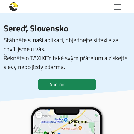
Sereď, Slovensko
Stáhněte si naši aplikaci, objednejte si taxi a za
chvíli jsme u vás.
Řekněte o TAXIKEY také svým přátelům a získejte
slevy nebo jízdy zdarma.
Android