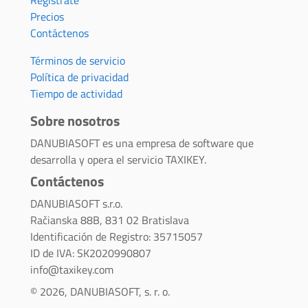
Regístrate
Precios
Contáctenos
Términos de servicio
Política de privacidad
Tiempo de actividad
Sobre nosotros
DANUBIASOFT es una empresa de software que
desarrolla y opera el servicio TAXIKEY.
Contáctenos
DANUBIASOFT s.r.o.
Račianska 88B, 831 02 Bratislava
Identificación de Registro: 35715057
ID de IVA: SK2020990807
info@taxikey.com
© 2026, DANUBIASOFT, s. r. o.