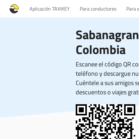
Aplicación TAXIKEY
Para conductores
Para 
Sabanagran
Colombia
Escanee el código QR co
teléfono y descargue nue
Cuéntele a sus amigos 
descuentos o viajes grati