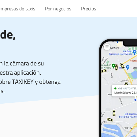
empresas de taxis
Por negocios
Precios
de,
n la cámara de su
stra aplicación.
sobre TAXIKEY y obtenga
s.