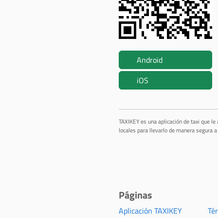
Android
iOS
TAXIKEY es una aplicación de taxi que le
locales para llevarlo de manera segura a 
Páginas
Aplicación TAXIKEY
Té