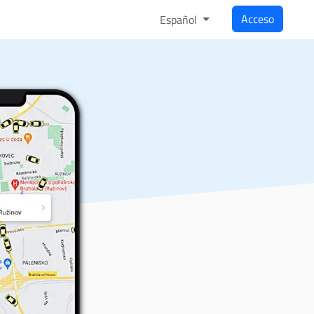
Acceso
Español