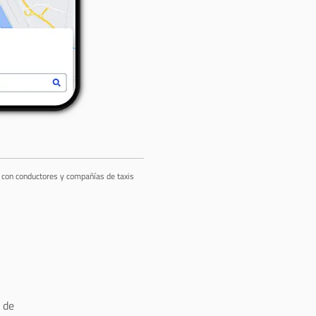
a con conductores y compañías de taxis
 de