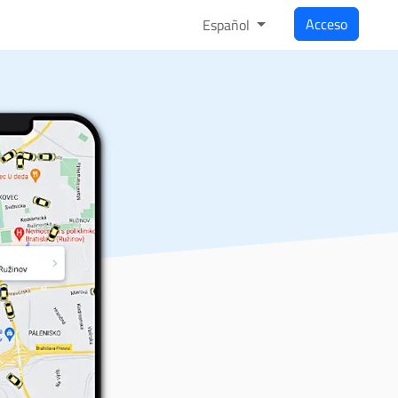
Acceso
Español