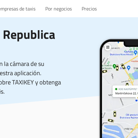
empresas de taxis
Por negocios
Precios
 Republica
n la cámara de su
stra aplicación.
sobre TAXIKEY y obtenga
s.