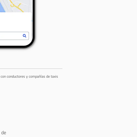
a con conductores y compañías de taxis
 de