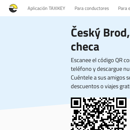
Aplicación TAXIKEY
Para conductores
Para 
Český Brod,
checa
Escanee el código QR co
teléfono y descargue nue
Cuéntele a sus amigos 
descuentos o viajes grati