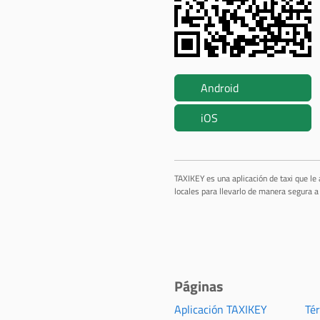
Android
iOS
TAXIKEY es una aplicación de taxi que le
locales para llevarlo de manera segura a 
Páginas
Aplicación TAXIKEY
Té