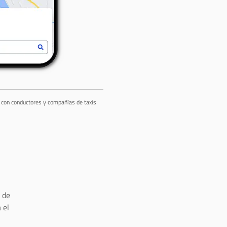
a con conductores y compañías de taxis
 de
 el