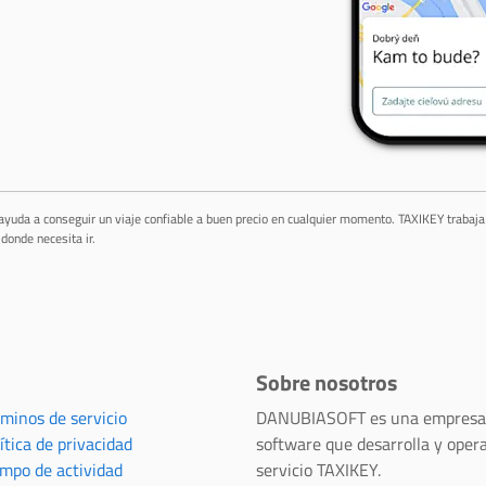
 ayuda a conseguir un viaje confiable a buen precio en cualquier momento. TAXIKEY trabaj
donde necesita ir.
Sobre nosotros
rminos de servicio
DANUBIASOFT es una empresa
ítica de privacidad
software que desarrolla y opera
empo de actividad
servicio TAXIKEY.