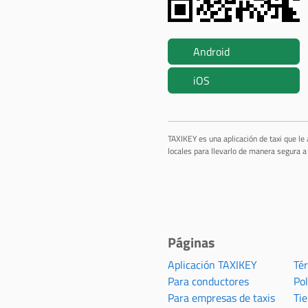
Android
iOS
TAXIKEY es una aplicación de taxi que le
locales para llevarlo de manera segura a 
Páginas
Aplicación TAXIKEY
Té
Para conductores
Pol
Para empresas de taxis
Ti