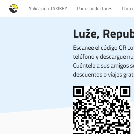
Aplicación TAXIKEY
Para conductores
Para 
Luže, Repub
Escanee el código QR co
teléfono y descargue nue
Cuéntele a sus amigos 
descuentos o viajes grati