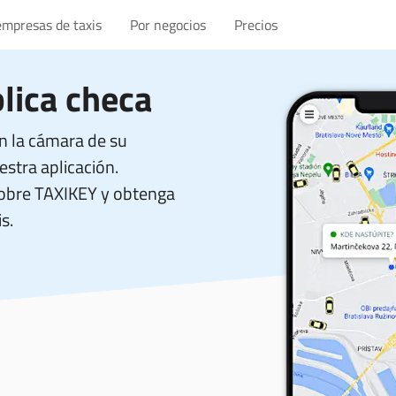
empresas de taxis
Por negocios
Precios
lica checa
n la cámara de su
stra aplicación.
sobre TAXIKEY y obtenga
s.