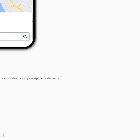
a con conductores y compañías de taxis
 de