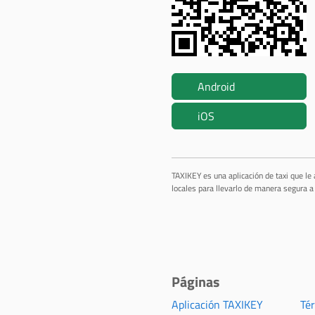
Android
iOS
TAXIKEY es una aplicación de taxi que le
locales para llevarlo de manera segura a 
Páginas
Aplicación TAXIKEY
Té