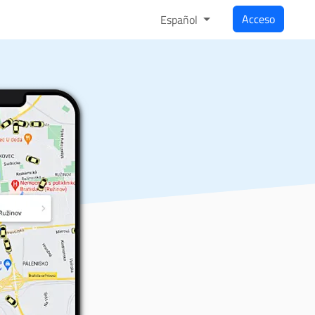
Acceso
Español