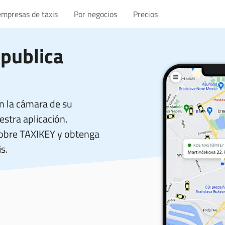
empresas de taxis
Por negocios
Precios
publica
n la cámara de su
stra aplicación.
sobre TAXIKEY y obtenga
s.