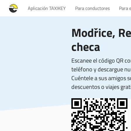
Aplicación TAXIKEY
Para conductores
Para 
Modřice, Re
checa
Escanee el código QR co
teléfono y descargue nue
Cuéntele a sus amigos 
descuentos o viajes grati