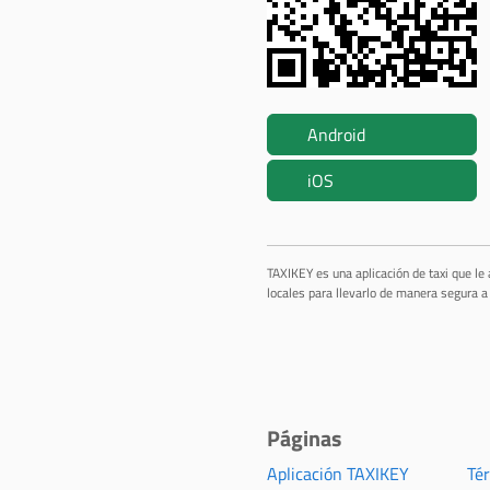
Android
iOS
TAXIKEY es una aplicación de taxi que le
locales para llevarlo de manera segura a 
Páginas
Aplicación TAXIKEY
Té