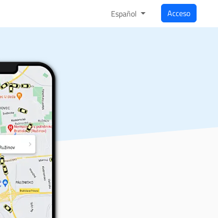
Acceso
Español