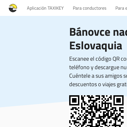
Aplicación TAXIKEY
Para conductores
Para 
Bánovce na
Eslovaquia
Escanee el código QR co
teléfono y descargue nue
Cuéntele a sus amigos 
descuentos o viajes grati