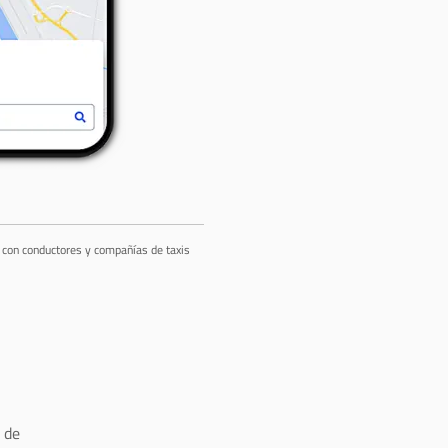
a con conductores y compañías de taxis
 de