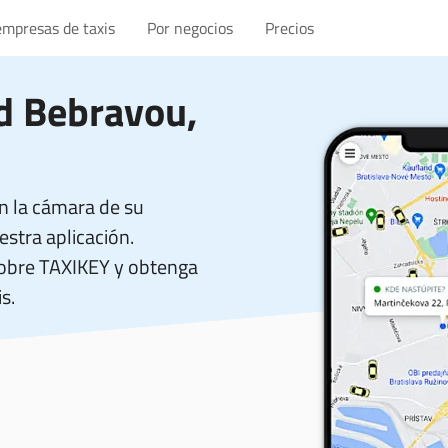
empresas de taxis
Por negocios
Precios
d Bebravou,
n la cámara de su
stra aplicación.
sobre TAXIKEY y obtenga
s.