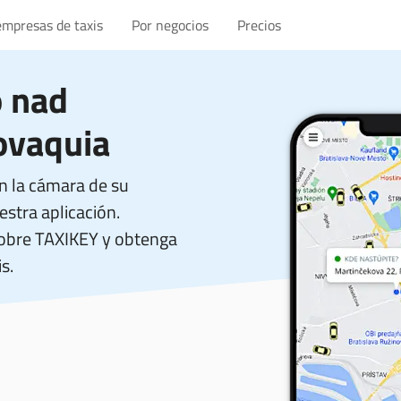
empresas de taxis
Por negocios
Precios
 nad
ovaquia
n la cámara de su
stra aplicación.
sobre TAXIKEY y obtenga
s.