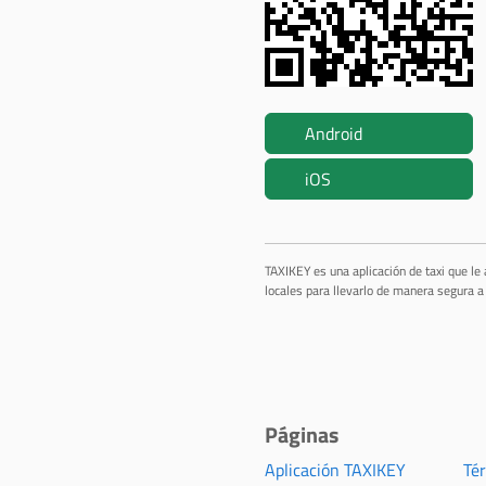
Android
iOS
TAXIKEY es una aplicación de taxi que le
locales para llevarlo de manera segura a 
Páginas
Aplicación TAXIKEY
Té