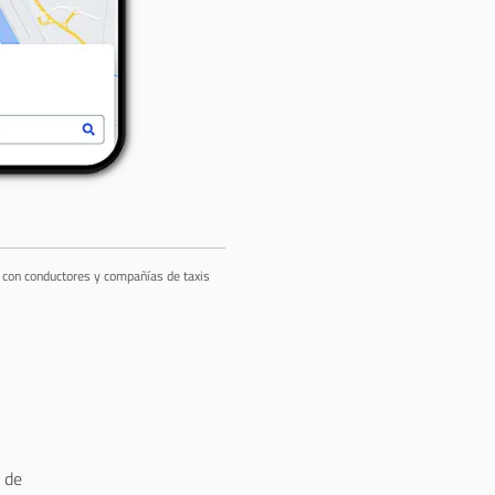
a con conductores y compañías de taxis
 de