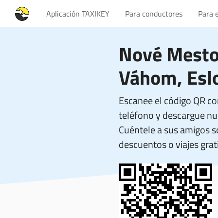
Aplicación TAXIKEY
Para conductores
Para 
Nové Mesto
Váhom, Esl
Escanee el código QR co
teléfono y descargue nue
Cuéntele a sus amigos 
descuentos o viajes grati