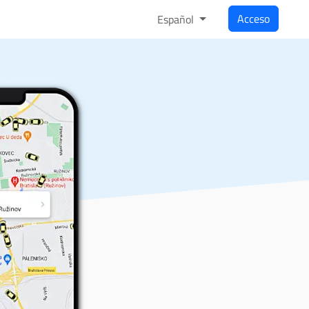
Acceso
Español