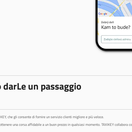
 darLe un passaggio
Y, che gli consente di fornire un servizio clienti migliore e più veloce.
ottenere una corsa affidabile a un buon prezzo in qualsiasi momento. TAXIKEY collabora con