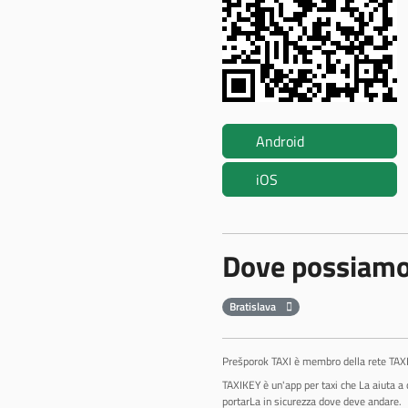
Android
iOS
Dove possiamo
Bratislava
Prešporok TAXI è membro della rete TAXIKE
TAXIKEY è un'app per taxi che La aiuta a 
portarLa in sicurezza dove deve andare.