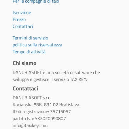
Per le compagnie di taxi
Iscrizione
Prezzo
Contattaci
Termini di servizio
politica sulla riservatezza
Tempo di attività
Chi siamo
DANUBIASOFT è una società di software che
sviluppa e gestisce il servizio TAXIKEY.
Contattaci
DANUBIASOFT s.r.o.
Račianska 88B, 831 02 Bratislava
ID di registrazione: 35715057
partita Iva: SK2020990807
info@taxikey.com