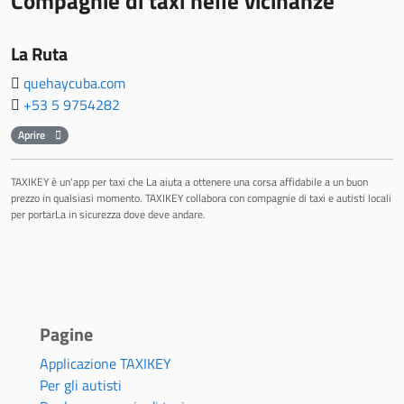
Compagnie di taxi nelle vicinanze
La Ruta
quehaycuba.com
+53 5 9754282
Aprire
TAXIKEY è un'app per taxi che La aiuta a ottenere una corsa affidabile a un buon
prezzo in qualsiasi momento. TAXIKEY collabora con compagnie di taxi e autisti locali
per portarLa in sicurezza dove deve andare.
Pagine
Applicazione TAXIKEY
Per gli autisti