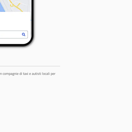
 compagnie di taxi e autisti locali per