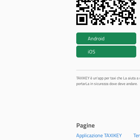
Android
iOS
TAXIKEY è un'app per taxi che La aiuta a 
portarLa in sicurezza dove deve andare.
Pagine
Applicazione TAXIKEY
Ter