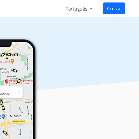
Acesso
Português