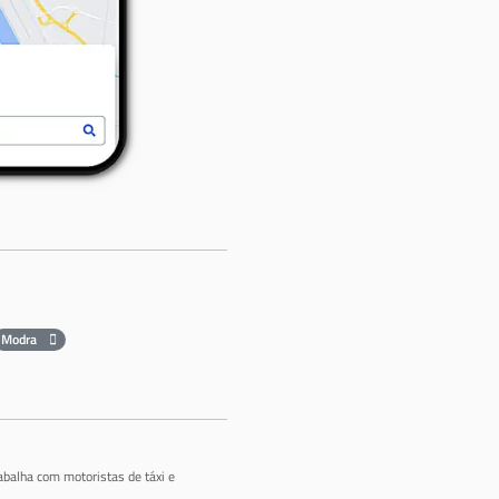
Modra
abalha com motoristas de táxi e