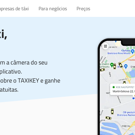
presas de táxi
Para negócios
Preços
i
,
com a câmera do seu
licativo.
sobre o TAXIKEY e ganhe
atuitas.