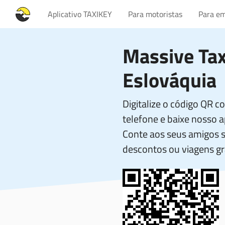
Aplicativo TAXIKEY
Para motoristas
Para em
Massive Tax
Eslováquia
Digitalize o código QR 
telefone e baixe nosso ap
Conte aos seus amigos 
descontos ou viagens gr