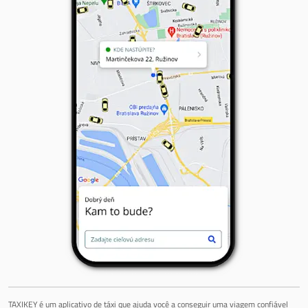
TAXIKEY é um aplicativo de táxi que ajuda você a conseguir uma viagem confiável