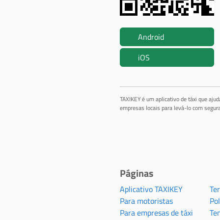
Android
iOS
TAXIKEY é um aplicativo de táxi que aju
empresas locais para levá-lo com segura
Páginas
Aplicativo TAXIKEY
Te
Para motoristas
Pol
Para empresas de táxi
Te