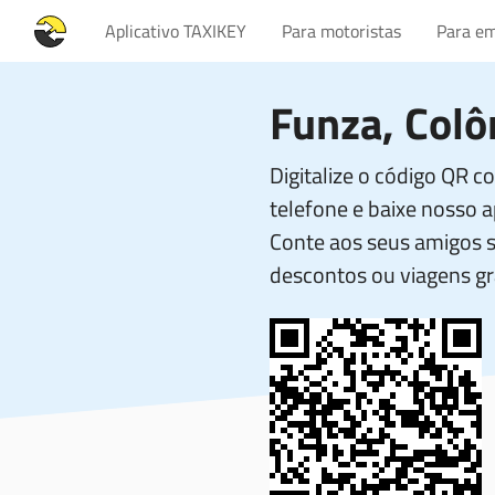
Aplicativo TAXIKEY
Para motoristas
Para em
Funza, Col
Digitalize o código QR 
telefone e baixe nosso ap
Conte aos seus amigos 
descontos ou viagens gr