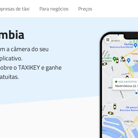
presas de táxi
Para negócios
Preços
ômbia
com a câmera do seu
licativo.
sobre o TAXIKEY e ganhe
atuitas.