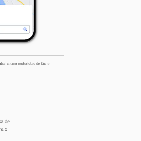
abalha com motoristas de táxi e
a de
ra o