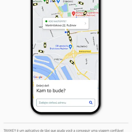
TAXIKEY é um aplicativo de táxi que ajuda você a conseguir uma viagem confiável