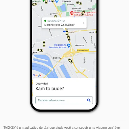
TAXIKEY é um aplicativo de táxi que ajuda você a conseguir uma viagem confiável