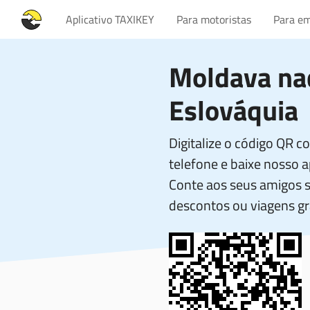
Aplicativo TAXIKEY
Para motoristas
Para em
Moldava na
Eslováquia
Digitalize o código QR 
telefone e baixe nosso ap
Conte aos seus amigos 
descontos ou viagens gr