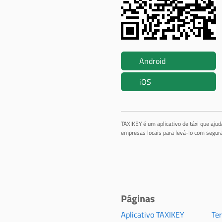
Android
iOS
TAXIKEY é um aplicativo de táxi que aju
empresas locais para levá-lo com segura
Páginas
Aplicativo TAXIKEY
Te