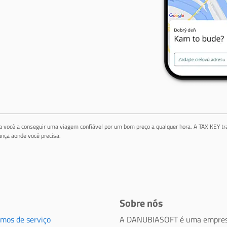
da você a conseguir uma viagem confiável por um bom preço a qualquer hora. A TAXIKEY tr
nça aonde você precisa.
Sobre nós
rmos de serviço
A DANUBIASOFT é uma empres