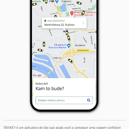
TAXIKEY é um aplicativo de táxi que ajuda você a conseguir uma viagem confiável