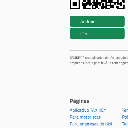
Android
iOS
TAXIKEY é um aplicativo de táxi que aju
empresas locais para levá-lo com segura
Páginas
Aplicativo TAXIKEY
Te
Para motoristas
Pol
Para empresas de táxi
Te