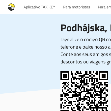
Aplicativo TAXIKEY
Para motoristas
Para em
Podhájska, 
Digitalize o código QR 
telefone e baixe nosso ap
Conte aos seus amigos 
descontos ou viagens gr