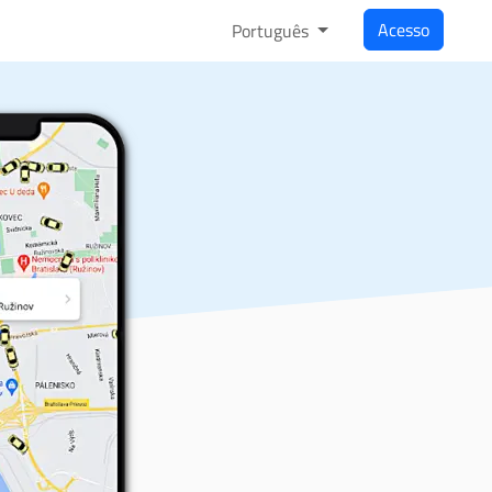
Acesso
Português