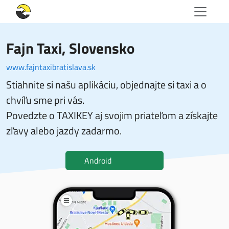
Fajn Taxi
, Slovensko
www.fajntaxibratislava.sk
Stiahnite si našu aplikáciu, objednajte si taxi a o
chvíľu sme pri vás.
Povedzte o TAXIKEY aj svojim priateľom a získajte
zľavy alebo jazdy zadarmo.
Android