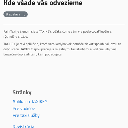
Kde všade vás odvezieme
Bratislava
Fajn Taxi je členom siete TAXIKEY, vďaka čomu vám vie poskytovať lepšie a
rýchlejšie služby.
TAXIKEY je taxi aplikácia, ktorá vám kedykoľvek pomôže získať spoľahlivú jazdu za
dobrú cenu. TAXIKEY spolupracuje s miestnymi taxislužbami a vodičmi, aby vás
bezpečne dopravili tam, kam potrebujete.
Stránky
Aplikácia TAXIKEY
Pre vodičov
Pre taxislužby
Registrácia