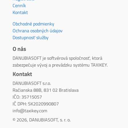
Cenník
Kontakt
Obchodné podmienky
Ochrana osobných údajov
Dostupnosť služby
O nás
DANUBIASOFT je softvérová spoločnosť, ktorá
zabezpečuje vývoj a prevádzku systému TAXIKEY.
Kontakt
DANUBIASOFT s.r.o.
Račianska 88B, 831 02 Bratislava
IČO: 35715057
IČ DPH: SK2020990807
info@taxikey.com
© 2026, DANUBIASOFT, s. r. o.