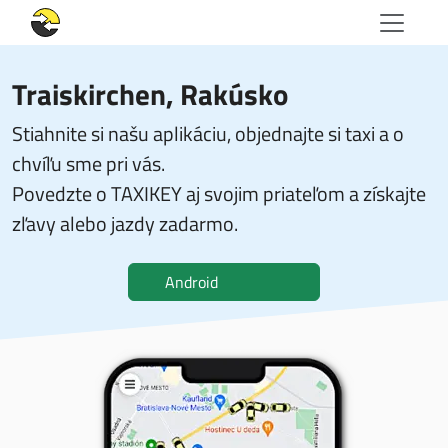
Traiskirchen, Rakúsko
Stiahnite si našu aplikáciu, objednajte si taxi a o
chvíľu sme pri vás.
Povedzte o TAXIKEY aj svojim priateľom a získajte
zľavy alebo jazdy zadarmo.
Android