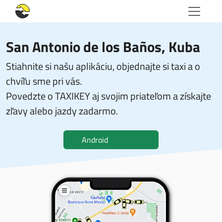
San Antonio de los Baños, Kuba
Stiahnite si našu aplikáciu, objednajte si taxi a o
chvíľu sme pri vás.
Povedzte o TAXIKEY aj svojim priateľom a získajte
zľavy alebo jazdy zadarmo.
Android