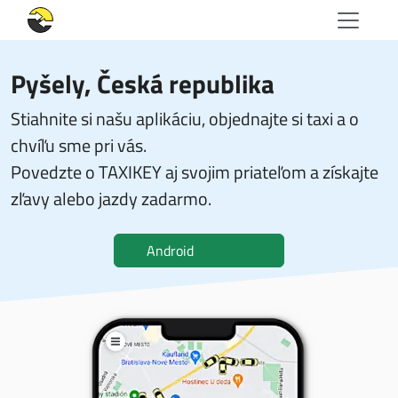
Pyšely, Česká republika
Stiahnite si našu aplikáciu, objednajte si taxi a o
chvíľu sme pri vás.
Povedzte o TAXIKEY aj svojim priateľom a získajte
zľavy alebo jazdy zadarmo.
Android