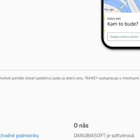
dykoľvek pomôže získať spoľahlivú jazdu za dobrú cenu. TAXIKEY spolupracuje s miestnymi 
.
O nás
chodné podmienky
DANUBIASOFT je softvérová