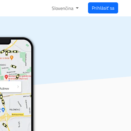
Prihlásiť sa
Slovenčina