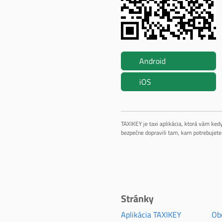
Android
iOS
TAXIKEY je taxi aplikácia, ktorá vám ke
bezpečne dopravili tam, kam potrebujete
Stránky
Aplikácia TAXIKEY
Ob