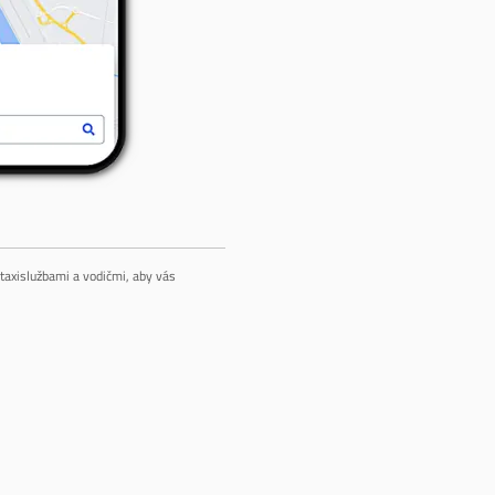
taxislužbami a vodičmi, aby vás