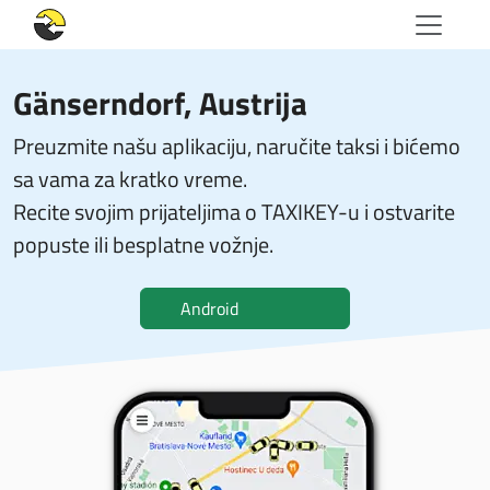
Gänserndorf, Austrija
Preuzmite našu aplikaciju, naručite taksi i bićemo
sa vama za kratko vreme.
Recite svojim prijateljima o TAXIKEY-u i ostvarite
popuste ili besplatne vožnje.
Android