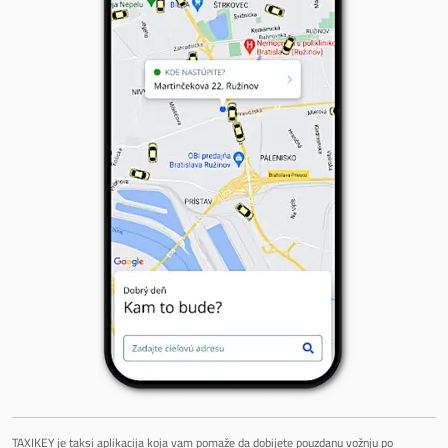
TAXIKEY je taksi aplikacija koja vam pomaže da dobijete pouzdanu vožnju po