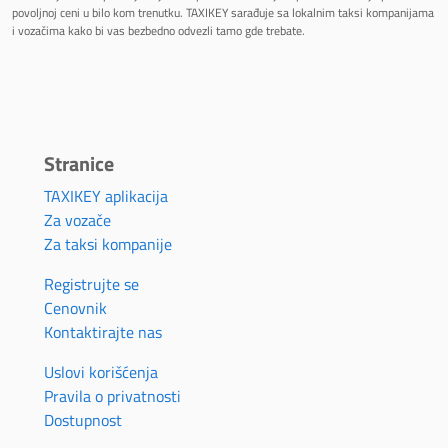
povoljnoj ceni u bilo kom trenutku. TAXIKEY sarađuje sa lokalnim taksi kompanijama
i vozačima kako bi vas bezbedno odvezli tamo gde trebate.
Stranice
TAXIKEY aplikacija
Za vozače
Za taksi kompanije
Registrujte se
Cenovnik
Kontaktirajte nas
Uslovi korišćenja
Pravila o privatnosti
Dostupnost