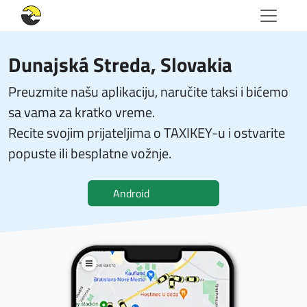
Dunajská Streda, Slovakia
Preuzmite našu aplikaciju, naručite taksi i bićemo
sa vama za kratko vreme.
Recite svojim prijateljima o TAXIKEY-u i ostvarite
popuste ili besplatne vožnje.
Android