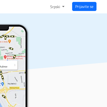
Prijavite se
Srpski