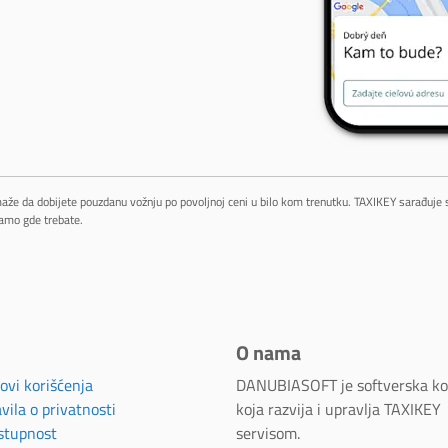
maže da dobijete pouzdanu vožnju po povoljnoj ceni u bilo kom trenutku. TAXIKEY sarađuje
amo gde trebate.
O nama
ovi korišćenja
DANUBIASOFT je softverska k
vila o privatnosti
koja razvija i upravlja TAXIKEY
stupnost
servisom.