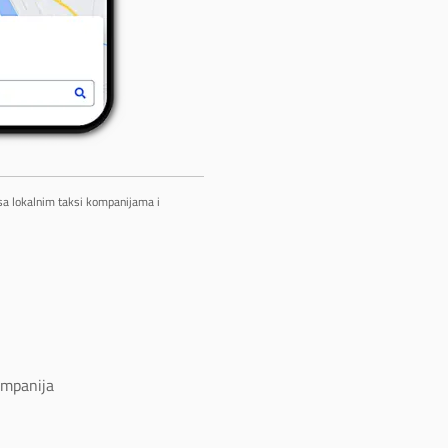
 sa lokalnim taksi kompanijama i
ompanija