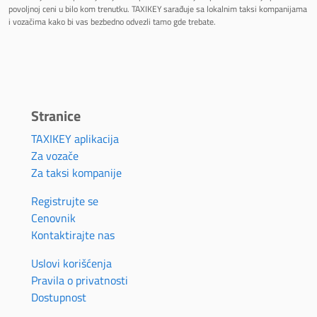
povoljnoj ceni u bilo kom trenutku. TAXIKEY sarađuje sa lokalnim taksi kompanijama
i vozačima kako bi vas bezbedno odvezli tamo gde trebate.
Stranice
TAXIKEY aplikacija
Za vozače
Za taksi kompanije
Registrujte se
Cenovnik
Kontaktirajte nas
Uslovi korišćenja
Pravila o privatnosti
Dostupnost