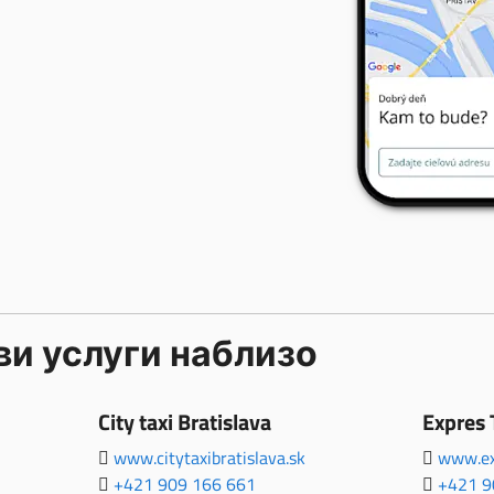
и услуги наблизо
City taxi Bratislava
Expres 
www.citytaxibratislava.sk
www.ex
+421 909 166 661
+421 9