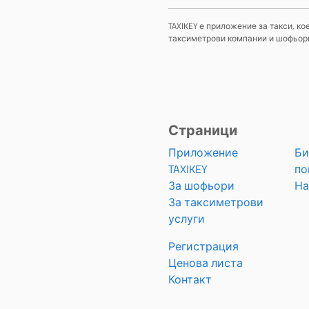
TAXIKEY е приложение за такси, к
таксиметрови компании и шофьори,
Страници
Приложение
Би
TAXIKEY
по
За шофьори
На
За таксиметрови
услуги
Регистрация
Ценова листа
Контакт