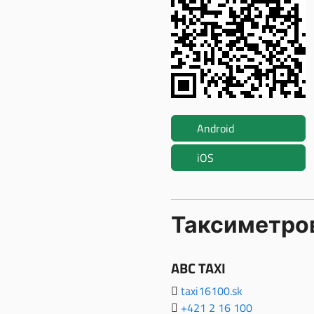
Android
iOS
Таксиметров
ABC TAXI
taxi16100.sk
+421 2 16 100