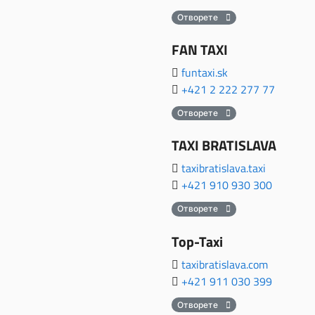
Отворете
FAN TAXI
funtaxi.sk
+421 2 222 277 77
Отворете
TAXI BRATISLAVA
taxibratislava.taxi
+421 910 930 300
Отворете
Top-Taxi
taxibratislava.com
+421 911 030 399
Отворете