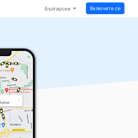
Включете се
Български