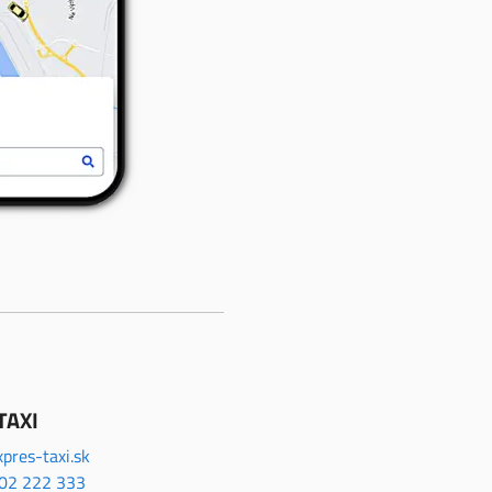
TAXI
pres-taxi.sk
02 222 333