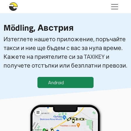
Mödling, Австрия
Изтеглете нашето приложение, поръчайте
такси и ние ще бъдем с вас за нула време.
Кажете на приятелите си за TAXIKEY и
получете отстъпки или безплатни превози.
Android