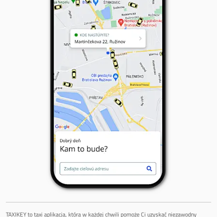
TAXIKEY to taxi aplikacja, która w każdej chwili pomoże Ci uzyskać niezawodny