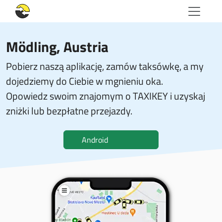
Mödling, Austria
Pobierz naszą aplikację, zamów taksówkę, a my
dojedziemy do Ciebie w mgnieniu oka.
Opowiedz swoim znajomym o TAXIKEY i uzyskaj
zniżki lub bezpłatne przejazdy.
Android