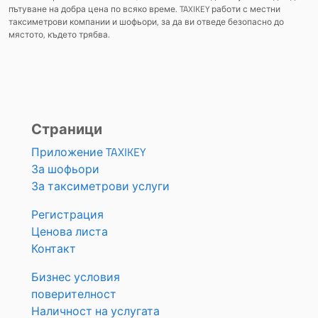
пътуване на добра цена по всяко време. TAXIKEY работи с местни
таксиметрови компании и шофьори, за да ви отведе безопасно до
мястото, където трябва.
Страници
Приложение TAXIKEY
За шофьори
За таксиметрови услуги
Регистрация
Ценова листа
Контакт
Бизнес условия
поверителност
Наличност на услугата