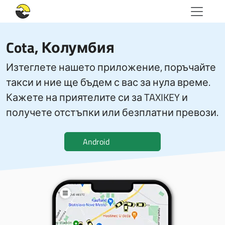
Cota, Колумбия
Изтеглете нашето приложение, поръчайте
такси и ние ще бъдем с вас за нула време.
Кажете на приятелите си за TAXIKEY и
получете отстъпки или безплатни превози.
Android