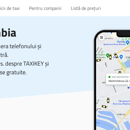
cii de taxi
Pentru companii
Listă de prețuri
mbia
ra telefonului și
tră.
vs. despre TAXIKEY și
se gratuite.