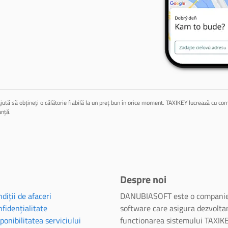
jută să obțineți o călătorie fiabilă la un preț bun în orice moment. TAXIKEY lucrează cu compa
anță.
Despre noi
diții de afaceri
DANUBIASOFT este o companie
fidențialitate
software care asigura dezvoltar
ponibilitatea serviciului
functionarea sistemului TAXIKE