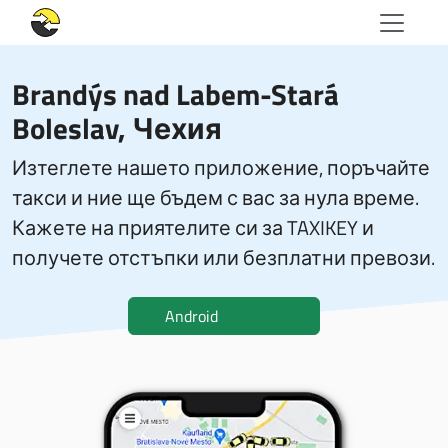
Brandýs nad Labem-Stará
Boleslav, Чехия
Изтеглете нашето приложение, поръчайте
такси и ние ще бъдем с вас за нула време.
Кажете на приятелите си за TAXIKEY и
получете отстъпки или безплатни превози.
Android