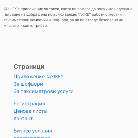
TAXIKEY е приложение за такси, което ви помага да получите надеждно
пътуване на добра цена по всяко време. TAXIKEY работи с местни
таксиметрови компании и шофьори, за да ви отведе безопасно до
мястото, където трябва.
Страници
Приложение TAXIKEY
За шофьори
За таксиметрови услуги
Регистрация
Ценова листа
Контакт
Бизнес условия