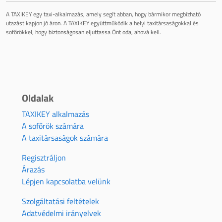
A TAXIKEY egy taxi-alkalmazás, amely segít abban, hogy bármikor megbízható
utazást kapjon jó áron. A TAXIKEY együttműködik a helyi taxitársaságokkal és
sofőrökkel, hogy biztonságosan eljuttassa Önt oda, ahová kell.
Oldalak
TAXIKEY alkalmazás
A sofőrök számára
A taxitársaságok számára
Regisztráljon
Árazás
Lépjen kapcsolatba velünk
Szolgáltatási feltételek
Adatvédelmi irányelvek