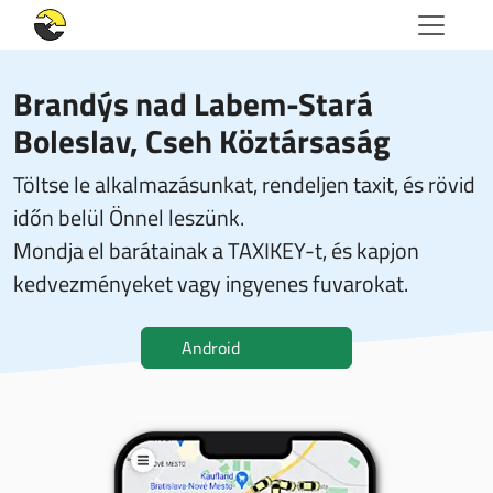
Brandýs nad Labem-Stará
Boleslav, Cseh Köztársaság
Töltse le alkalmazásunkat, rendeljen taxit, és rövid
időn belül Önnel leszünk.
Mondja el barátainak a TAXIKEY-t, és kapjon
kedvezményeket vagy ingyenes fuvarokat.
Android