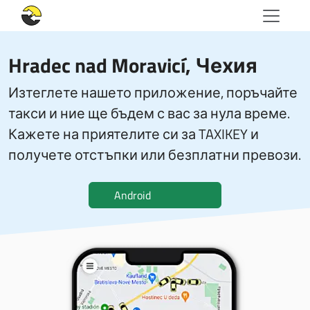
Hradec nad Moravicí, Чехия
Изтеглете нашето приложение, поръчайте
такси и ние ще бъдем с вас за нула време.
Кажете на приятелите си за TAXIKEY и
получете отстъпки или безплатни превози.
Android