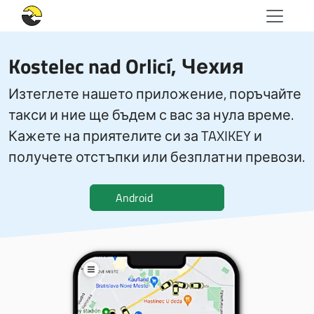
Kostelec nad Orlicí, Чехия
Изтеглете нашето приложение, поръчайте
такси и ние ще бъдем с вас за нула време.
Кажете на приятелите си за TAXIKEY и
получете отстъпки или безплатни превози.
Android