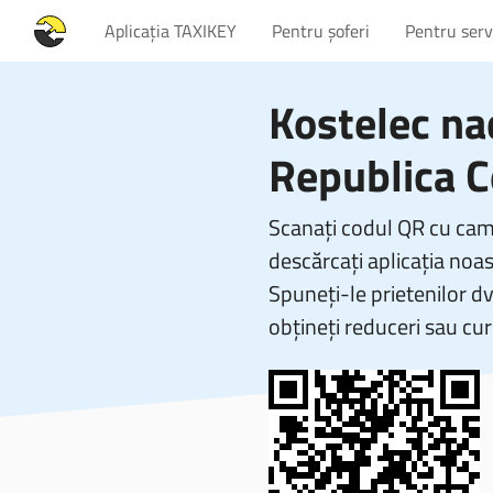
Aplicația TAXIKEY
Pentru șoferi
Pentru servi
Kostelec nad
Republica 
Scanați codul QR cu came
descărcați aplicația noas
Spuneți-le prietenilor d
obțineți reduceri sau cur