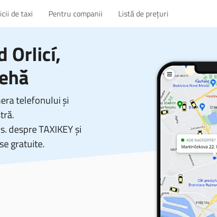
cii de taxi
Pentru companii
Listă de prețuri
 Orlicí,
Cehă
ra telefonului și
tră.
vs. despre TAXIKEY și
se gratuite.