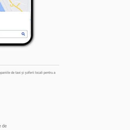
niile de taxi și șoferii locali pentru a
 de